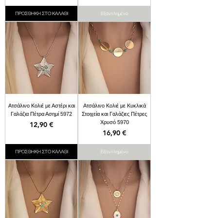
ΠΡΟΣΘΗΚΗ ΣΤΟ ΚΑΛΑΘΙ
Εξαντλημένο
Ατσάλινο Κολιέ με Αστέρι και
Ατσάλινο Κολιέ με Κυκλικά
Γαλάζια Πέτρα Ασημί 5972
Στοιχεία και Γαλάζιες Πέτρες
Χρυσό 5970
Τιμή
12,90 €
Τιμή
16,90 €
ΠΡΟΣΘΗΚΗ ΣΤΟ ΚΑΛΑΘΙ
Εξαντλημένο