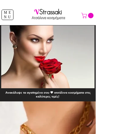
ΔΩΡΕΑΝ ΑΠΟΣΤΟΛΗ ΑΝΩ ΤΩΝ 39 €
V
Strassaki
ME
NU
Ατσάλινα κοσμήματα
Ανακάλυψε τα αγαπημένα σου 💖 ατσάλινα κοσμήματα στις
καλύτερες τιμές!