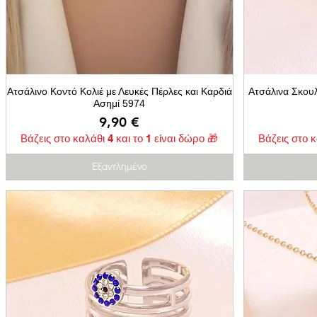
Ατσάλινο Κοντό Κολιέ με Λευκές Πέρλες και Καρδιά
Ατσάλινα Σκου
Ασημί 5974
Τιμή
9,90 €
Βάζεις στο καλάθι 4 και το 1 είναι δώρο 🎁
Βάζεις στο κ
Εξαντλημένο