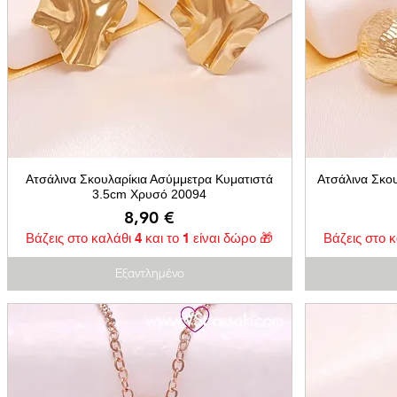
Ατσάλινα Σκουλαρίκια Ασύμμετρα Κυματιστά
Ατσάλινα Σκο
3.5cm Χρυσό 20094
Τιμή
8,90 €
Βάζεις στο καλάθι 4 και το 1 είναι δώρο 🎁
Βάζεις στο κ
Εξαντλημένο