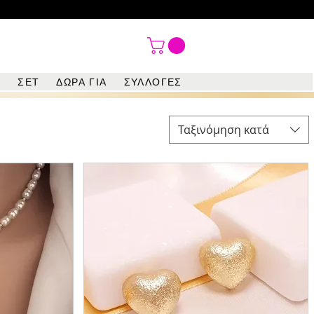

ΣΕΤ
ΔΩΡΑ ΓΙΑ
ΣΥΛΛΟΓΕΣ
Ταξινόμηση κατά