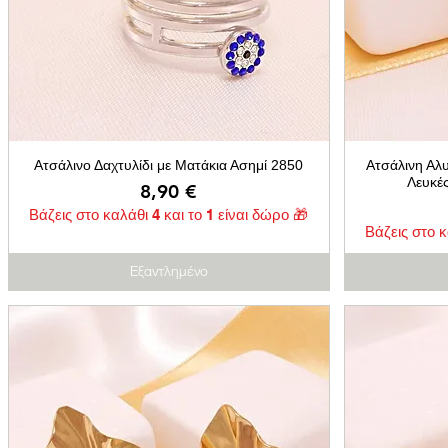
Ατσάλινο Δαχτυλίδι με Ματάκια Ασημί 2850
Ατσάλινη Αλυ
Λευκέ
Τιμή
8,90 €
Βάζεις στο καλάθι 4 και το 1 είναι δώρο 🎁
Βάζεις στο κ
Εξαντλημένο