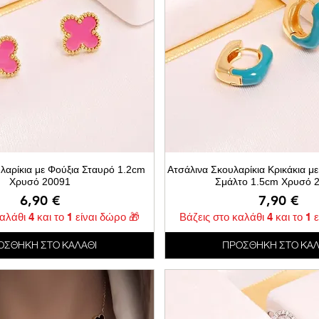
λαρίκια με Φούξια Σταυρό 1.2cm
Ατσάλινα Σκουλαρίκια Κρικάκια μ
Χρυσό 20091
Σμάλτο 1.5cm Χρυσό 
Τιμή
Τιμή
6,90 €
7,90 €
αλάθι 4 και το 1 είναι δώρο 🎁
Βάζεις στο καλάθι 4 και το 1 
ΟΣΘΗΚΗ ΣΤΟ ΚΑΛΑΘΙ
ΠΡΟΣΘΗΚΗ ΣΤΟ ΚΑΛ