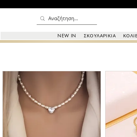
Δωρεά
NEW IN
ΣΚΟΥΛΑΡΙΚΙΑ
ΚΟΛΙ