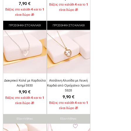
Τιμή
7,90 €
Βάζεις στο καλάθι 4 και το 1
Βάζεις στο καλάθι 4 και το 1
είναι δώρο 🎁
είναι δώρο 🎁
ΠΡΟΣΘΗΚΗ ΣΤΟ ΚΑΛΑΘΙ
ΠΡΟΣΘΗΚΗ ΣΤΟ ΚΑΛΑΘΙ
Διακριτικό Κολιέ με Καρδούλα
Ατσάλινη Αλυσίδα με Λευκή
Ασημί 5930
Καρδιά από Ορείχαλκο Χρυσό
5928
Τιμή
9,90 €
Τιμή
9,90 €
Βάζεις στο καλάθι 4 και το 1
Βάζεις στο καλάθι 4 και το 1
είναι δώρο 🎁
είναι δώρο 🎁
Εξαντλήθηκε
Εξαντλήθηκε