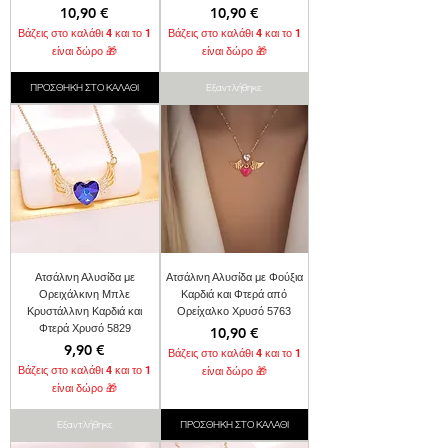
Τιμή
Τιμή
10,90 €
10,90 €
Βάζεις στο καλάθι 4 και το 1
Βάζεις στο καλάθι 4 και το 1
είναι δώρο 🎁
είναι δώρο 🎁
ΠΡΟΣΘΗΚΗ ΣΤΟ ΚΑΛΑΘΙ
Εξαντλήθηκε
Ατσάλινη Αλυσίδα με
Ατσάλινη Αλυσίδα με Φούξια
Ορειχάλκινη Μπλε
Καρδιά και Φτερά από
Κρυστάλλινη Καρδιά και
Ορείχαλκο Χρυσό 5763
Φτερά Χρυσό 5829
Τιμή
10,90 €
Τιμή
9,90 €
Βάζεις στο καλάθι 4 και το 1
Βάζεις στο καλάθι 4 και το 1
είναι δώρο 🎁
είναι δώρο 🎁
Εξαντλήθηκε
ΠΡΟΣΘΗΚΗ ΣΤΟ ΚΑΛΑΘΙ