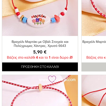
Γρήγορη προβολή
Βραχιόλι Μαρτάκι με Οβάλ Στοιχείο και
Βραχιόλι Μαρτάκ
Πολύχρωμες Χάντρες, Χρυσό 6643
Τιμή
5,90 €
Βάζεις στο καλάθι 4 και το 1 είναι δώρο 🎁
Βάζεις στο κ
ΠΡΟΣΘΗΚΗ ΣΤΟ ΚΑΛΑΘΙ