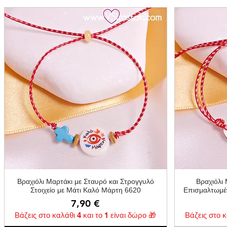
Γρήγορη προβολή
Βραχιόλι Μαρτάκι με Σταυρό και Στρογγυλό
Βραχιόλι 
Στοιχείο με Μάτι Καλό Μάρτη 6620
Επισμαλτωμέ
Τιμή
7,90 €
Βάζεις στο καλάθι 4 και το 1 είναι δώρο 🎁
Βάζεις στο κ