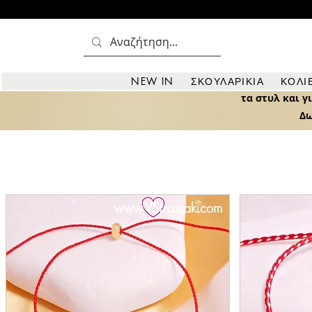
Επιλέξτε ατσάλινα βραχιόλια μαρ
NEW IN
ΣΚΟΥΛΑΡΙΚΙΑ
ΚΟΛΙ
τα στυλ και γ
Δω