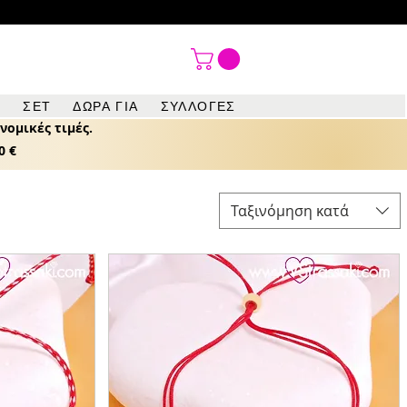
λα διακοσμητικά στοιχεία για όλα

ΣΕΤ
ΔΩΡΑ ΓΙΑ
ΣΥΛΛΟΓΕΣ
νομικές τιμές.
0 €
Ταξινόμηση κατά