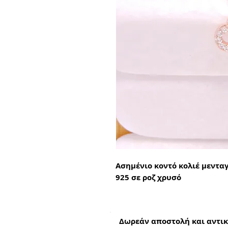
Ασημένιο κοντό κολιέ μενταγ
925 σε ροζ χρυσό
Δωρεάν αποστολή και αντικ