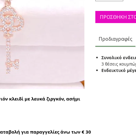
ΠΡΟΣΘΗΚΗ ΣΤΟ
Προδιαγραφές
Συνολικό ενδει
3 θέσεις κουμπώ
Ενδεικτικό μέγ
ιόν κλειδί με λευκά ζιργκόν, ασήμι
αταβολή για παραγγελίες άνω των € 30