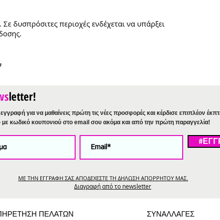
. Σε δυσπρόσιτες περιοχές ενδέχεται να υπάρξει
δοσης.
ν
ws
letter!
εγγραφή για να μαθαίνεις πρώτη τις νέες προσφορές και κέρδισε επιπλέον έκπ
%
με κωδικό κουπονιού στο email σου ακόμα και από την πρώτη παραγγελία!
#ΕΓΓ
ΜΕ ΤΗΝ ΕΓΓΡΑΦΗ ΣΑΣ ΑΠΟΔΕΧΕΣΤΕ ΤΗ ΔΗΛΩΣΗ ΑΠΟΡΡΗΤΟΥ ΜΑΣ.
Διαγραφή από το newsletter
ΠΗΡΕΤΗΣΗ ΠΕΛΑΤΩΝ
ΣΥΝΑΛΛΑΓΕΣ