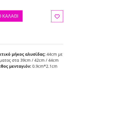
 ΚΑΛΑΘΙ
κτικό μήκος αλυσίδας:
44cm με
ματος στα 39cm / 42cm / 44cm
εθος μενταγιόν:
0.9cm*2.1cm