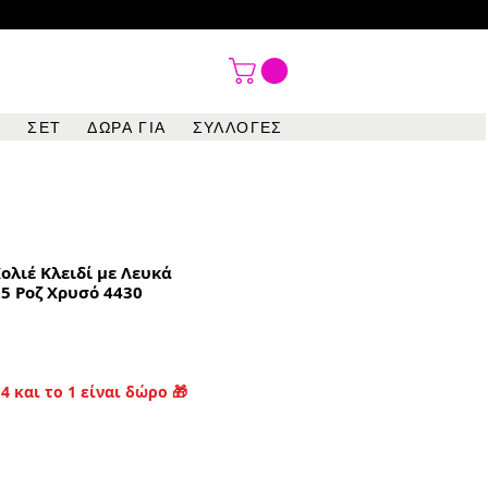

ΣΕΤ
ΔΩΡΑ ΓΙΑ
ΣΥΛΛΟΓΕΣ
ολιέ Κλειδί με Λευκά
25 Ροζ Χρυσό 4430
4 και το 1 είναι δώρο 🎁