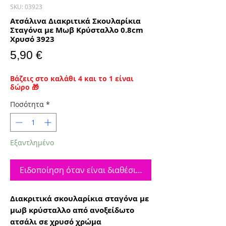
SKU: 03923
Ατσάλινα Διακριτικά Σκουλαρίκια
Σταγόνα με Μωβ Κρύσταλλο 0.8cm
Χρυσό 3923
Τιμή
5,90 €
Βάζεις στο καλάθι 4 και το 1 είναι
δώρο 🎁
Ποσότητα
*
Εξαντλημένο
Ειδοποίηση όταν είναι διαθέσιμο
Διακριτικά σκουλαρίκια σταγόνα με
μωβ κρύσταλλο από ανοξείδωτο
ατσάλι σε χρυσό χρώμα