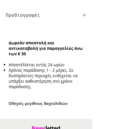
Προδιαγραφές
Σκουλαρίκια
Κούμπωμα:
Τρυπητά
Ενδεικτικό μέγεθος:
0.5cm*0.8cm
Δωρεάν αποστολή και
αντικαταβολή για παραγγελίες άνω
των € 30
Αποστέλλεται εντός 24 ωρών
Χρόνος παράδοσης 1 - 2 μέρες. Σε
δυσπρόσιτες περιοχές ενδέχεται να
υπάρξει καθυστέρηση στο χρόνο
παράδοσης.
Ο
δηγός μεγέθους δαχτυλιδιών
News
letter!