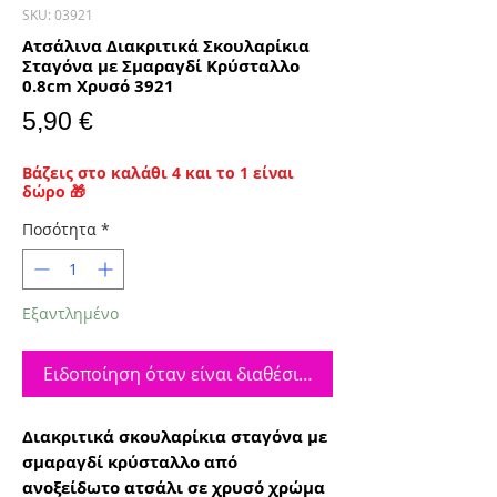
SKU: 03921
Ατσάλινα Διακριτικά Σκουλαρίκια
Σταγόνα με Σμαραγδί Κρύσταλλο
0.8cm Χρυσό 3921
Τιμή
5,90 €
Βάζεις στο καλάθι 4 και το 1 είναι
δώρο 🎁
Ποσότητα
*
Εξαντλημένο
Ειδοποίηση όταν είναι διαθέσιμο
Διακριτικά σκουλαρίκια σταγόνα με
σμαραγδί κρύσταλλο από
ανοξείδωτο ατσάλι σε χρυσό χρώμα