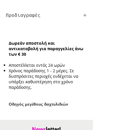
Προδιαγραφές
Σκουλαρίκια
Κούμπωμα:
Τρυπητά
Ενδεικτικό μέγεθος:
0.5cm*0.8cm
Δωρεάν αποστολή και
αντικαταβολή για παραγγελίες άνω
των € 30
Αποστέλλεται εντός 24 ωρών
Χρόνος παράδοσης 1 - 2 μέρες. Σε
δυσπρόσιτες περιοχές ενδέχεται να
υπάρξει καθυστέρηση στο χρόνο
παράδοσης.
Ο
δηγός μεγέθους δαχτυλιδιών
News
letter!