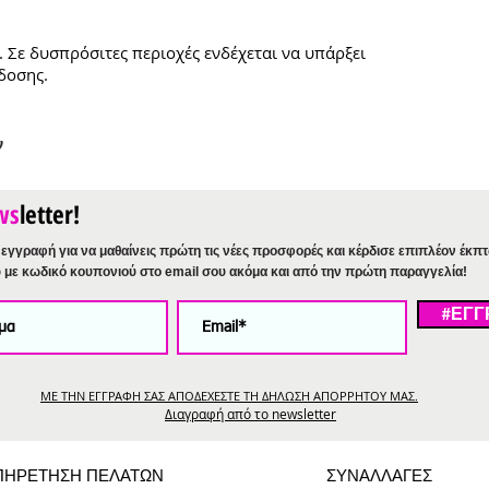
. Σε δυσπρόσιτες περιοχές ενδέχεται να υπάρξει
δοσης.
ν
ws
letter!
εγγραφή για να μαθαίνεις πρώτη τις νέες προσφορές και κέρδισε επιπλέον έκπ
%
με κωδικό κουπονιού στο email σου ακόμα και από την πρώτη παραγγελία!
#ΕΓΓ
ΜΕ ΤΗΝ ΕΓΓΡΑΦΗ ΣΑΣ ΑΠΟΔΕΧΕΣΤΕ ΤΗ ΔΗΛΩΣΗ ΑΠΟΡΡΗΤΟΥ ΜΑΣ.
Διαγραφή από το newsletter
ΠΗΡΕΤΗΣΗ ΠΕΛΑΤΩΝ
ΣΥΝΑΛΛΑΓΕΣ