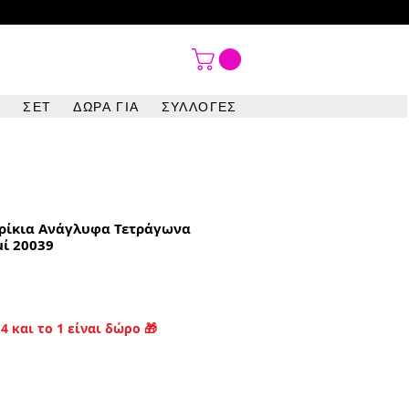

ΣΕΤ
ΔΩΡΑ ΓΙΑ
ΣΥΛΛΟΓΕΣ
ρίκια Ανάγλυφα Τετράγωνα
μί 20039
4 και το 1 είναι δώρο 🎁