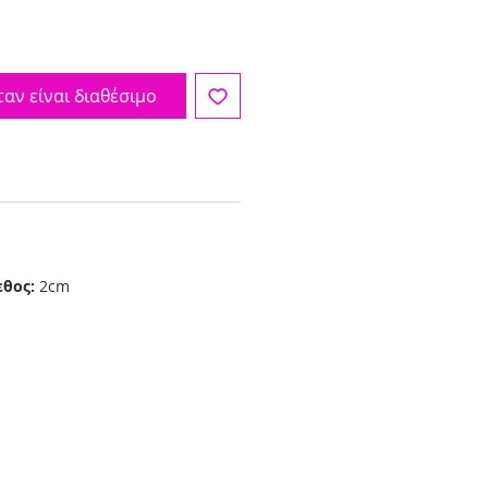
αν είναι διαθέσιμο
εθος:
2cm