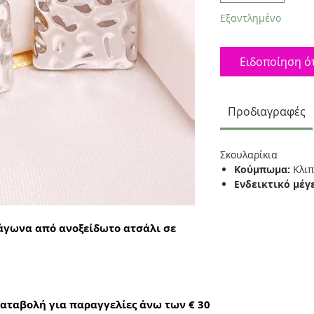
Εξαντλημένο
Ειδοποίηση ότ
Προδιαγραφές
Σκουλαρίκια
Κούμπωμα:
Κλιπ
Ενδεικτικό μέγ
άγωνα από ανοξείδωτο ατσάλι σε
αταβολή για παραγγελίες άνω των € 30