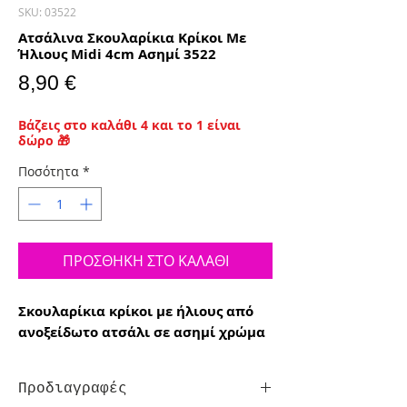
SKU: 03522
Ατσάλινα Σκουλαρίκια Κρίκοι Με
Ήλιους Midi 4cm Ασημί 3522
Τιμή
8,90 €
Βάζεις στο καλάθι 4 και το 1 είναι
δώρο 🎁
Ποσότητα
*
ΠΡΟΣΘΗΚΗ ΣΤΟ ΚΑΛΑΘΙ
Σκουλαρίκια κρίκοι με ήλιους από
ανοξείδωτο ατσάλι σε ασημί χρώμα
Προδιαγραφές