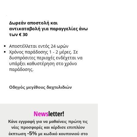
Σκουλαρίκια
Κούμπωμα:
Τρυπητά
Ενδεικτικό μήκος:
4cm
Δωρεάν αποστολή και
αντικαταβολή για παραγγελίες άνω
των € 30
Αποστέλλεται εντός 24 ωρών
Χρόνος παράδοσης 1 - 2 μέρες. Σε
δυσπρόσιτες περιοχές ενδέχεται να
υπάρξει καθυστέρηση στο χρόνο
παράδοσης.
Ο
δηγός μεγέθους δαχτυλιδιών
News
letter!
Κάνε εγγραφή για να μαθαίνεις πρώτη τις
νέες προσφορές και κέρδισε επιπλέον
-5%
έκπτωση
με κωδικό κουπονιού στο