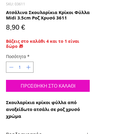
SKU: 03611
Ατσάλινα Σκουλαρίκια Κρίκοι Φύλλα
Midi 3.5cm Ροζ Χρυσό 3611
Τιμή
8,90 €
Βάζεις στο καλάθι 4 και το 1 είναι
δώρο 🎁
Ποσότητα
*
ΠΡΟΣΘΗΚΗ ΣΤΟ ΚΑΛΑΘΙ
Σκουλαρίκια κρίκοι φύλλα από
ανοξείδωτο ατσάλι σε ροζ χρυσό
χρώμα