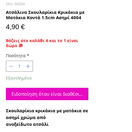
SKU: 04004
Ατσάλινα Σκουλαρίκια Κρικάκια με
Ματάκια Κοντά 1.5cm Ασημί 4004
Τιμή
4,90 €
Βάζεις στο καλάθι 4 και το 1 είναι
δώρο 🎁
Ποσότητα
*
Εξαντλημένο
Ειδοποίηση όταν είναι διαθέσιμο
Σκουλαρίκια κρικάκια με ματάκια σε
ασημί χρώμα από
ανοξείδωτο ατσάλι