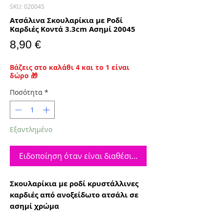
SKU: 020045
Ατσάλινα Σκουλαρίκια με Ροδί
Καρδιές Κοντά 3.3cm Ασημί 20045
Τιμή
8,90 €
Βάζεις στο καλάθι 4 και το 1 είναι
δώρο 🎁
Ποσότητα
*
Εξαντλημένο
Ειδοποίηση όταν είναι διαθέσιμο
Σκουλαρίκια με ροδί κρυστάλλινες
καρδιές από ανοξείδωτο ατσάλι σε
ασημί χρώμα