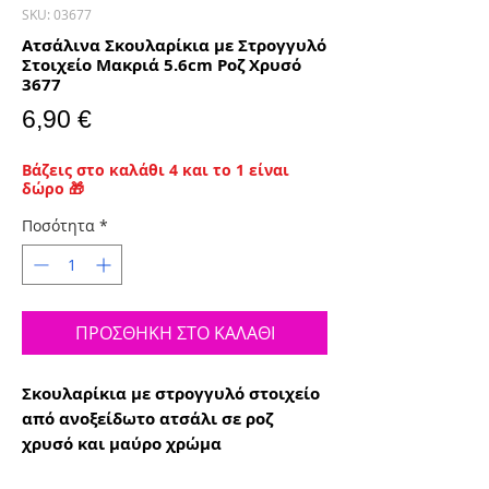
SKU: 03677
Ατσάλινα Σκουλαρίκια με Στρογγυλό
Στοιχείο Μακριά 5.6cm Ροζ Χρυσό
3677
Τιμή
6,90 €
Βάζεις στο καλάθι 4 και το 1 είναι
δώρο 🎁
Ποσότητα
*
ΠΡΟΣΘΗΚΗ ΣΤΟ ΚΑΛΑΘΙ
Σκουλαρίκια με στρογγυλό στοιχείο
από ανοξείδωτο ατσάλι σε ροζ
χρυσό και μαύρο χρώμα