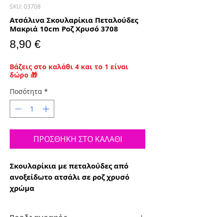
SKU: 03708
Ατσάλινα Σκουλαρίκια Πεταλούδες
Μακριά 10cm Ροζ Χρυσό 3708
Τιμή
8,90 €
Βάζεις στο καλάθι 4 και το 1 είναι
δώρο 🎁
Ποσότητα
*
ΠΡΟΣΘΗΚΗ ΣΤΟ ΚΑΛΑΘΙ
Σκουλαρίκια με πεταλούδες από
ανοξείδωτο ατσάλι σε ροζ χρυσό
χρώμα