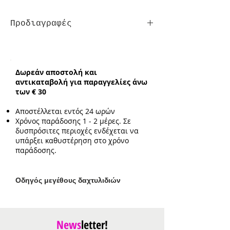
Προδιαγραφές
Σκουλαρίκια
Κούμπωμα:
Τρυπητά
Ενδεικτικό μήκος:
2.5 cm ή 3.3cm
Δωρεάν αποστολή και
αντικαταβολή για παραγγελίες άνω
των € 30
Αποστέλλεται εντός 24 ωρών
Χρόνος παράδοσης 1 - 2 μέρες. Σε
δυσπρόσιτες περιοχές ενδέχεται να
υπάρξει καθυστέρηση στο χρόνο
παράδοσης.
Ο
δηγός μεγέθους δαχτυλιδιών
News
letter!