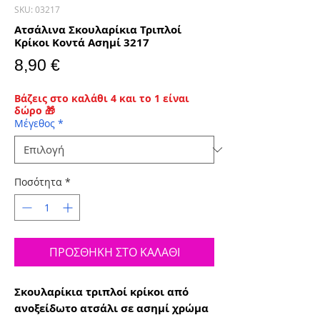
SKU: 03217
Ατσάλινα Σκουλαρίκια Τριπλοί
Κρίκοι Κοντά Ασημί 3217
Τιμή
8,90 €
Βάζεις στο καλάθι 4 και το 1 είναι
δώρο 🎁
Μέγεθος
*
Ποσότητα
*
ΠΡΟΣΘΗΚΗ ΣΤΟ ΚΑΛΑΘΙ
Σκουλαρίκια τριπλοί κρίκοι από
ανοξείδωτο ατσάλι σε ασημί χρώμα