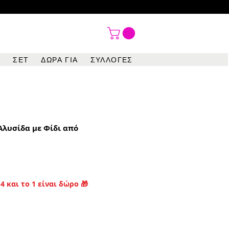

ΣΕΤ
ΔΩΡΑ ΓΙΑ
ΣΥΛΛΟΓΕΣ
Αλυσίδα με Φίδι από
4 και το 1 είναι δώρο 🎁