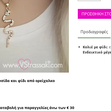
ΠΡΟΣΘΗΚΗ ΣΤΟ
Προδιαγραφές
Κολιέ με φίδι:
ε
Ενδεικτικό μέγ
σίδα και φίδι από ορείχαλκο
αταβολή για παραγγελίες άνω των € 30