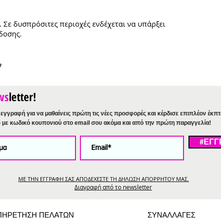
. Σε δυσπρόσιτες περιοχές ενδέχεται να υπάρξει
δοσης.
ν
ws
letter!
εγγραφή για να μαθαίνεις πρώτη τις νέες προσφορές και κέρδισε επιπλέον έκπ
%
με κωδικό κουπονιού στο email σου ακόμα και από την πρώτη παραγγελία!
#ΕΓΓ
ΜΕ ΤΗΝ ΕΓΓΡΑΦΗ ΣΑΣ ΑΠΟΔΕΧΕΣΤΕ ΤΗ ΔΗΛΩΣΗ ΑΠΟΡΡΗΤΟΥ ΜΑΣ.
Διαγραφή από το newsletter
ΠΗΡΕΤΗΣΗ ΠΕΛΑΤΩΝ
ΣΥΝΑΛΛΑΓΕΣ