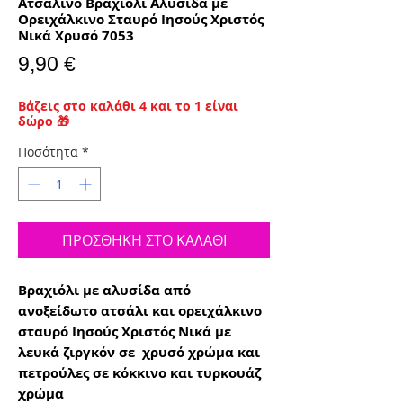
Ατσάλινο Βραχιόλι Αλυσίδα με
Ορειχάλκινο Σταυρό Ιησούς Χριστός
Νικά Χρυσό 7053
Τιμή
9,90 €
Βάζεις στο καλάθι 4 και το 1 είναι
δώρο 🎁
Ποσότητα
*
ΠΡΟΣΘΗΚΗ ΣΤΟ ΚΑΛΑΘΙ
Βραχιόλι με αλυσίδα από
ανοξείδωτο ατσάλι και ορειχάλκινο
σταυρό Ιησούς Χριστός Νικά με
λευκά ζιργκόν σε χρυσό χρώμα και
πετρούλες σε κόκκινο και τυρκουάζ
χρώμα