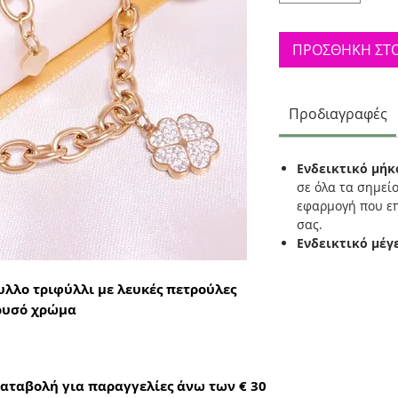
ΠΡΟΣΘΗΚΗ ΣΤΟ
Προδιαγραφές
Ενδεικτικό μήκ
σε όλα τα σημεί
εφαρμογή που επ
σας.
Ενδεικτικό μέγ
υλλο τριφύλλι με λευκές πετρούλες
χρυσό χρώμα
αταβολή για παραγγελίες άνω των € 30