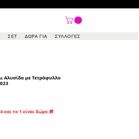

ΣΕΤ
ΔΩΡΑ ΓΙΑ
ΣΥΛΛΟΓΕΣ
λι Αλυσίδα με Τετράφυλλο
7023
4 και το 1 είναι δώρο 🎁