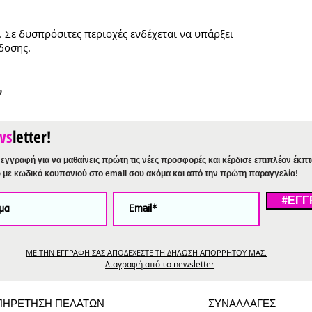
. Σε δυσπρόσιτες περιοχές ενδέχεται να υπάρξει
δοσης.
ν
ws
letter!
εγγραφή για να μαθαίνεις πρώτη τις νέες προσφορές και κέρδισε επιπλέον έκπ
%
με κωδικό κουπονιού στο email σου ακόμα και από την πρώτη παραγγελία!
#ΕΓΓ
ΜΕ ΤΗΝ ΕΓΓΡΑΦΗ ΣΑΣ ΑΠΟΔΕΧΕΣΤΕ ΤΗ ΔΗΛΩΣΗ ΑΠΟΡΡΗΤΟΥ ΜΑΣ.
Διαγραφή από το newsletter
ΠΗΡΕΤΗΣΗ ΠΕΛΑΤΩΝ
ΣΥΝΑΛΛΑΓΕΣ