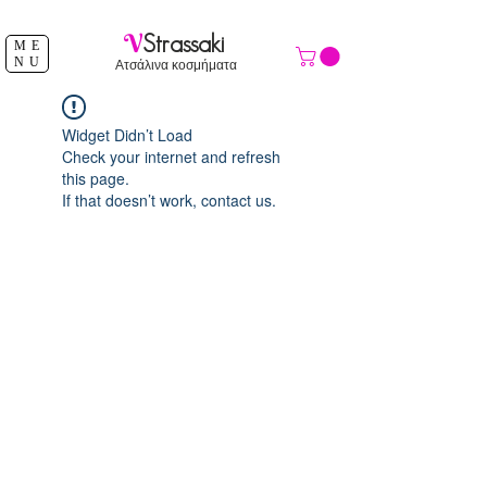
ΔΩΡΕΑΝ ΑΠΟΣΤΟΛΗ ΑΝΩ ΤΩΝ 39 €
V
Strassaki
ME
NU
Ατσάλινα κοσμήματα
Widget Didn’t Load
Check your internet and refresh
this page.
If that doesn’t work, contact us.