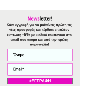
News
letter!
Κάνε εγγραφή για να μαθαίνεις πρώτη τις
νέες προσφορές και κέρδισε επιπλέον
-5%
έκπτωση
με κωδικό κουπονιού στο
email σου ακόμα και από την πρώτη
παραγγελία!
#ΕΓΓΡΑΦΗ
ΜΕ ΤΗΝ ΕΓΓΡΑΦΗ ΣΑΣ ΑΠΟΔΕΧΕΣΤΕ ΤΗ ΔΗΛΩΣΗ ΑΠΟΡΡΗΤΟΥ
ΜΑΣ.
Διαγραφή από το newsletter