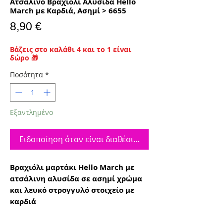
Ατσάλινο Βραχιόλι Αλυσίδα Hello
March με Καρδιά, Ασημί > 6655
Τιμή
8,90 €
Βάζεις στο καλάθι 4 και το 1 είναι
δώρο 🎁
Ποσότητα
*
Εξαντλημένο
Ειδοποίηση όταν είναι διαθέσιμο
Βραχιόλι μαρτάκι Hello March με
ατσάλινη αλυσίδα σε ασημί χρώμα
και λευκό στρογγυλό στοιχείο με
καρδιά