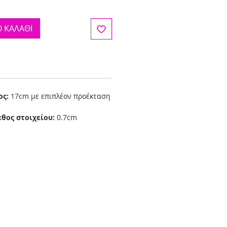
 ΚΑΛΑΘΙ
ος:
17cm με επιπλέον προέκταση
εθος στοιχείου:
0.7cm