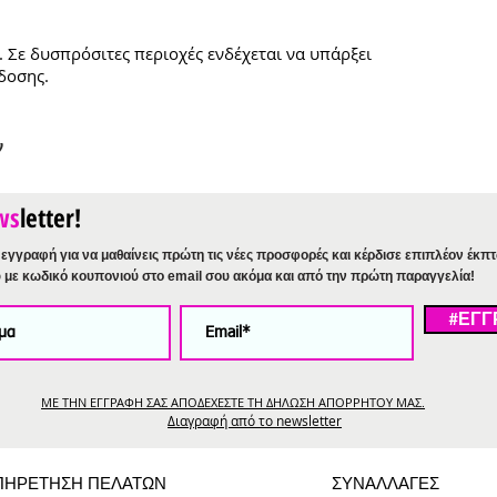
. Σε δυσπρόσιτες περιοχές ενδέχεται να υπάρξει
δοσης.
ν
ws
letter!
εγγραφή για να μαθαίνεις πρώτη τις νέες προσφορές και κέρδισε επιπλέον έκπ
%
με κωδικό κουπονιού στο email σου ακόμα και από την πρώτη παραγγελία!
#ΕΓΓ
ΜΕ ΤΗΝ ΕΓΓΡΑΦΗ ΣΑΣ ΑΠΟΔΕΧΕΣΤΕ ΤΗ ΔΗΛΩΣΗ ΑΠΟΡΡΗΤΟΥ ΜΑΣ.
Διαγραφή από το newsletter
ΠΗΡΕΤΗΣΗ ΠΕΛΑΤΩΝ
ΣΥΝΑΛΛΑΓΕΣ