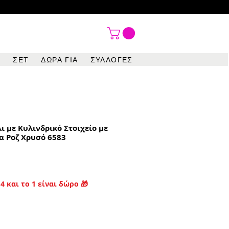

ΣΕΤ
ΔΩΡΑ ΓΙΑ
ΣΥΛΛΟΓΕΣ
ι με Κυλινδρικό Στοιχείο με
 Ροζ Χρυσό 6583
4 και το 1 είναι δώρο 🎁