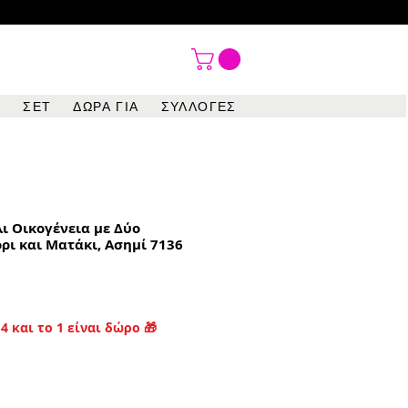

ΣΕΤ
ΔΩΡΑ ΓΙΑ
ΣΥΛΛΟΓΕΣ
ι Οικογένεια με Δύο
όρι και Ματάκι, Ασημί 7136
4 και το 1 είναι δώρο 🎁