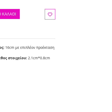
 ΚΑΛΑΘΙ
ος:
16cm με επιπλέον προέκταση
εθος στοιχείου:
2.1cm*0.8cm