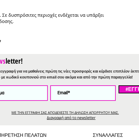
. Σε δυσπρόσιτες περιοχές ενδέχεται να υπάρξει
δοσης.
ν
ws
letter!
εγγραφή για να μαθαίνεις πρώτη τις νέες προσφορές και κέρδισε επιπλέον έκπ
%
με κωδικό κουπονιού στο email σου ακόμα και από την πρώτη παραγγελία!
#ΕΓΓ
ΜΕ ΤΗΝ ΕΓΓΡΑΦΗ ΣΑΣ ΑΠΟΔΕΧΕΣΤΕ ΤΗ ΔΗΛΩΣΗ ΑΠΟΡΡΗΤΟΥ ΜΑΣ.
Διαγραφή από το newsletter
ΠΗΡΕΤΗΣΗ ΠΕΛΑΤΩΝ
ΣΥΝΑΛΛΑΓΕΣ