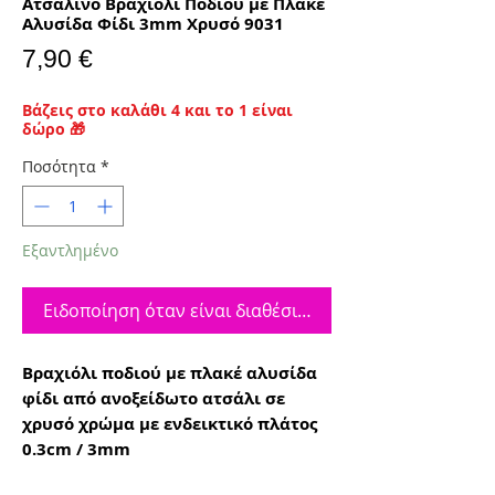
Ατσάλινο Βραχιόλι Ποδιού με Πλακέ
Αλυσίδα Φίδι 3mm Χρυσό 9031
Τιμή
7,90 €
Βάζεις στο καλάθι 4 και το 1 είναι
δώρο 🎁
Ποσότητα
*
Εξαντλημένο
Ειδοποίηση όταν είναι διαθέσιμο
Βραχιόλι ποδιού με πλακέ αλυσίδα
φίδι από ανοξείδωτο ατσάλι σε
χρυσό χρώμα με ενδεικτικό πλάτος
0.3cm / 3mm