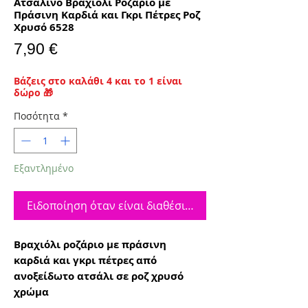
Ατσάλινο Βραχιόλι Ροζάριο με
Πράσινη Καρδιά και Γκρι Πέτρες Ροζ
Χρυσό 6528
Τιμή
7,90 €
Βάζεις στο καλάθι 4 και το 1 είναι
δώρο 🎁
Ποσότητα
*
Εξαντλημένο
Ειδοποίηση όταν είναι διαθέσιμο
Βραχιόλι ροζάριο με πράσινη
καρδιά και γκρι πέτρες από
ανοξείδωτο ατσάλι σε ροζ χρυσό
χρώμα