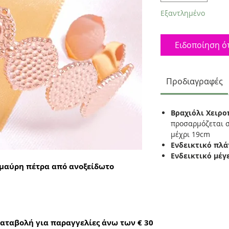
Εξαντλημένο
Ειδοποίηση ότ
Προδιαγραφές
Βραχιόλι Χειρο
προσαρμόζεται σ
μέχρι 19cm
Ενδεικτικό πλά
Ενδεικτικό μέγ
 μαύρη πέτρα από ανοξείδωτο
αταβολή για παραγγελίες άνω των € 30