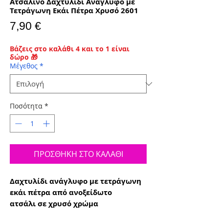
Ατσάλινο Δαχτυλίδι Ανάγλυφο με
Τετράγωνη Εκάι Πέτρα Χρυσό 2601
Τιμή
7,90 €
Βάζεις στο καλάθι 4 και το 1 είναι
δώρο 🎁
Μέγεθος
*
Ποσότητα
*
ΠΡΟΣΘΗΚΗ ΣΤΟ ΚΑΛΑΘΙ
Δαχτυλίδι ανάγλυφο με τετράγωνη
εκάι πέτρα από ανοξείδωτο
ατσάλι σε χρυσό χρώμα