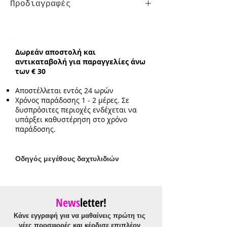
Προδιαγραφές
Τύπος:
One-Size σε Νο. 17
Δωρεάν αποστολή και
αντικαταβολή για παραγγελίες άνω
των € 30
Αποστέλλεται εντός 24 ωρών
Χρόνος παράδοσης 1 - 2 μέρες. Σε
δυσπρόσιτες περιοχές ενδέχεται να
υπάρξει καθυστέρηση στο χρόνο
παράδοσης.
Ο
δηγός μεγέθους δαχτυλιδιών
News
letter!
Κάνε εγγραφή για να μαθαίνεις πρώτη τις
νέες προσφορές και κέρδισε επιπλέον