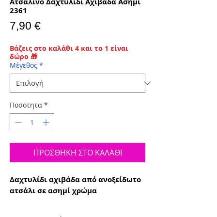
Ατσάλινο Δαχτυλίδι Αχιβάδα Ασημί
2361
Τιμή
7,90 €
Βάζεις στο καλάθι 4 και το 1 είναι
δώρο 🎁
Μέγεθος
*
Ποσότητα
*
ΠΡΟΣΘΗΚΗ ΣΤΟ ΚΑΛΑΘΙ
Δαχτυλίδι αχιβάδα από ανοξείδωτο
ατσάλι σε ασημί χρώμα