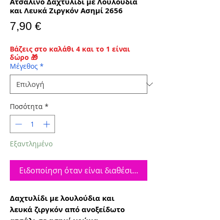
Ατσάλινο Δαχτυλίδι με Λουλούδια
και Λευκά Ζιργκόν Ασημί 2656
Τιμή
7,90 €
Βάζεις στο καλάθι 4 και το 1 είναι
δώρο 🎁
Μέγεθος
*
Ποσότητα
*
Εξαντλημένο
Ειδοποίηση όταν είναι διαθέσιμο
Δαχτυλίδι με λουλούδια και
λευκά ζιργκόν από ανοξείδωτο