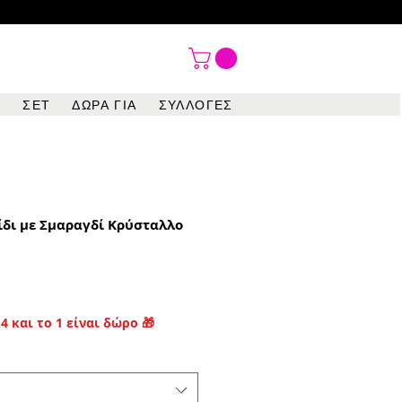

ΣΕΤ
ΔΩΡΑ ΓΙΑ
ΣΥΛΛΟΓΕΣ
ίδι με Σμαραγδί Κρύσταλλο
4 και το 1 είναι δώρο 🎁