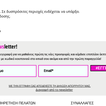
. Σε δυσπρόσιτες περιοχές ενδέχεται να υπάρξει
δοσης.
ν
ws
letter!
εγγραφή για να μαθαίνεις πρώτη τις νέες προσφορές και κέρδισε επιπλέον έκπ
%
με κωδικό κουπονιού στο email σου ακόμα και από την πρώτη παραγγελία!
#ΕΓΓ
ΜΕ ΤΗΝ ΕΓΓΡΑΦΗ ΣΑΣ ΑΠΟΔΕΧΕΣΤΕ ΤΗ ΔΗΛΩΣΗ ΑΠΟΡΡΗΤΟΥ ΜΑΣ.
Διαγραφή από το newsletter
ΠΗΡΕΤΗΣΗ ΠΕΛΑΤΩΝ
ΣΥΝΑΛΛΑΓΕΣ