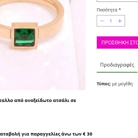
Ποσότητα
*
ΠΡΟΣΘΗΚΗ ΣΤΟ
Προδιαγραφές
Τύπος:
με μεγέθη
ταλλο από ανοξείδωτο ατσάλι σε
αταβολή για παραγγελίες άνω των € 30