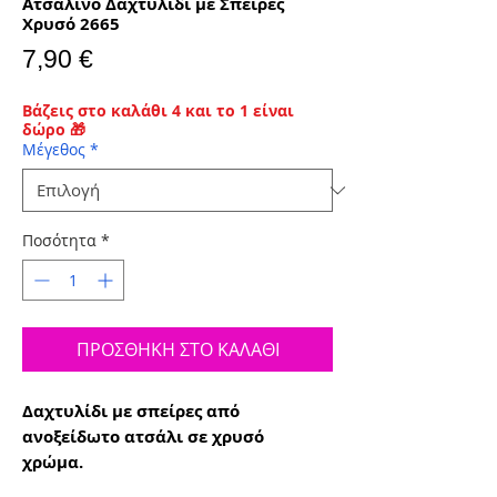
Ατσάλινο Δαχτυλίδι με Σπείρες
Χρυσό 2665
Τιμή
7,90 €
Βάζεις στο καλάθι 4 και το 1 είναι
δώρο 🎁
Μέγεθος
*
Ποσότητα
*
ΠΡΟΣΘΗΚΗ ΣΤΟ ΚΑΛΑΘΙ
Δαχτυλίδι με σπείρες από
ανοξείδωτο ατσάλι σε χρυσό
χρώμα.