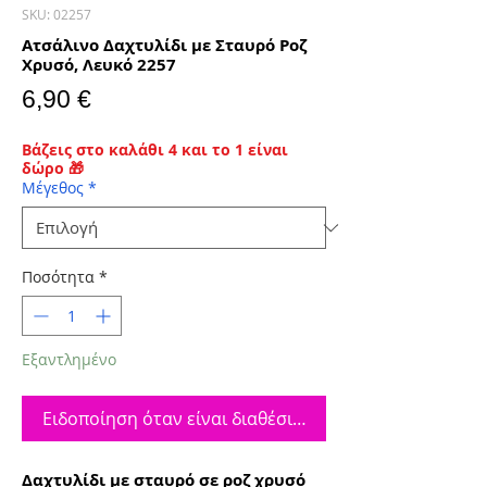
SKU: 02257
Ατσάλινο Δαχτυλίδι με Σταυρό Ροζ
Χρυσό, Λευκό 2257
Τιμή
6,90 €
Βάζεις στο καλάθι 4 και το 1 είναι
δώρο 🎁
Μέγεθος
*
Ποσότητα
*
Εξαντλημένο
Ειδοποίηση όταν είναι διαθέσιμο
Δαχτυλίδι με σταυρό σε ροζ χρυσό