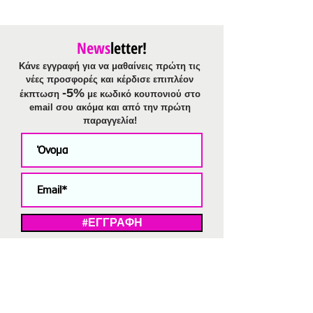
News
letter!
Κάνε εγγραφή για να μαθαίνεις πρώτη τις
νέες προσφορές και κέρδισε επιπλέον
-5%
έκπτωση
με κωδικό κουπονιού στο
email σου ακόμα και από την πρώτη
παραγγελία!
#ΕΓΓΡΑΦΗ
ΜΕ ΤΗΝ ΕΓΓΡΑΦΗ ΣΑΣ ΑΠΟΔΕΧΕΣΤΕ ΤΗ ΔΗΛΩΣΗ ΑΠΟΡΡΗΤΟΥ
ΜΑΣ.
Διαγραφή από το newsletter