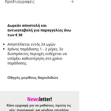
Προδιαγραφές
Τύπος:
με μεγέθη
Δωρεάν αποστολή και
αντικαταβολή για παραγγελίες άνω
των € 30
Αποστέλλεται εντός 24 ωρών
Χρόνος παράδοσης 1 - 2 μέρες. Σε
δυσπρόσιτες περιοχές ενδέχεται να
υπάρξει καθυστέρηση στο χρόνο
παράδοσης.
Ο
δηγός μεγέθους δαχτυλιδιών
News
letter!
Κάνε εγγραφή για να μαθαίνεις πρώτη τις
νέες προσφορές και κέρδισε επιπλέον