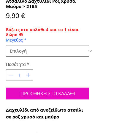
Ατσάλινο Δαχτυλίδι Ροζ Χρυσό,
Μαύρο > 2165
Τιμή
9,90 €
Βάζεις στο καλάθι 4 και το 1 είναι
δώρο 🎁
Μέγεθος
*
Ποσότητα
*
ΠΡΟΣΘΗΚΗ ΣΤΟ ΚΑΛΑΘΙ
Δαχτυλίδι από ανοξείδωτο ατσάλι
σε ροζ χρυσό και μαύρο