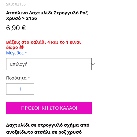
SKU: 02156
Ατσάλινο Δαχτυλίδι Στρογγυλό Ροζ
Χρυσό > 2156
Τιμή
6,90 €
Βάζεις στο καλάθι 4 και το 1 είναι
δώρο 🎁
Μέγεθος
*
Ποσότητα
*
ΠΡΟΣΘΗΚΗ ΣΤΟ ΚΑΛΑΘΙ
Δαχτυλίδι σε στρογγυλό σχήμα από
ανοξείδωτο ατσάλι σε ροζ χρυσό