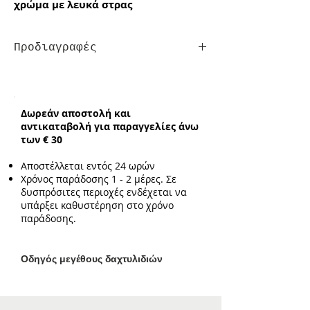
χρώμα με λευκά στρας
Προδιαγραφές
Τύπος:
One-Size σε Νο. 17
Δωρεάν αποστολή και
αντικαταβολή για παραγγελίες άνω
των € 30
Αποστέλλεται εντός 24 ωρών
Χρόνος παράδοσης 1 - 2 μέρες. Σε
δυσπρόσιτες περιοχές ενδέχεται να
υπάρξει καθυστέρηση στο χρόνο
παράδοσης.
Ο
δηγός μεγέθους δαχτυλιδιών