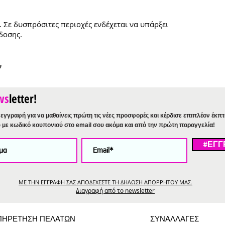
. Σε δυσπρόσιτες περιοχές ενδέχεται να υπάρξει
δοσης.
ν
ws
letter!
εγγραφή για να μαθαίνεις πρώτη τις νέες προσφορές και κέρδισε επιπλέον έκπ
%
με κωδικό κουπονιού στο email σου ακόμα και από την πρώτη παραγγελία!
#ΕΓΓ
ΜΕ ΤΗΝ ΕΓΓΡΑΦΗ ΣΑΣ ΑΠΟΔΕΧΕΣΤΕ ΤΗ ΔΗΛΩΣΗ ΑΠΟΡΡΗΤΟΥ ΜΑΣ.
Διαγραφή από το newsletter
ΠΗΡΕΤΗΣΗ ΠΕΛΑΤΩΝ
ΣΥΝΑΛΛΑΓΕΣ