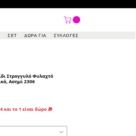

ΣΕΤ
ΔΩΡΑ ΓΙΑ
ΣΥΛΛΟΓΕΣ
ίδι Στρογγυλό Φυλαχτό
ικά, Ασημί 2306
4 και το 1 είναι δώρο 🎁