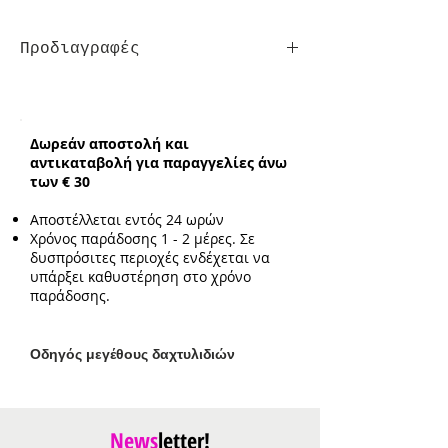
Προδιαγραφές
Τύπος:
One-Size σε Νο. 17
Δωρεάν αποστολή και
αντικαταβολή για παραγγελίες άνω
των € 30
Αποστέλλεται εντός 24 ωρών
Χρόνος παράδοσης 1 - 2 μέρες. Σε
δυσπρόσιτες περιοχές ενδέχεται να
υπάρξει καθυστέρηση στο χρόνο
παράδοσης.
Ο
δηγός μεγέθους δαχτυλιδιών
News
letter!