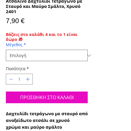
Ατσάλινο Δαχτυλίδι Τετράγωνο με
Σταυρό και Μαύρο Σμάλτο, Χρυσό
2401
Τιμή
7,90 €
Βάζεις στο καλάθι 4 και το 1 είναι
δώρο 🎁
Μέγεθος
*
Ποσότητα
*
ΠΡΟΣΘΗΚΗ ΣΤΟ ΚΑΛΑΘΙ
Δαχτυλίδι τετράγωνο με σταυρό από
ανοξείδωτο ατσάλι σε χρυσό
χρώμα και μαύρο σμάλτο