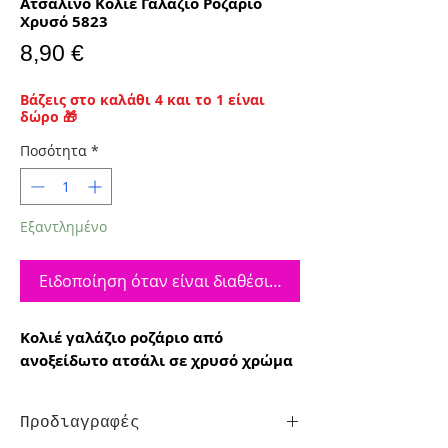
Ατσάλινο Κολιέ Γαλάζιο Ροζάριο
Χρυσό 5823
Τιμή
8,90 €
Βάζεις στο καλάθι 4 και το 1 είναι
δώρο 🎁
Ποσότητα
*
Εξαντλημένο
Ειδοποίηση όταν είναι διαθέσιμο
Κολιέ γαλάζιο ροζάριο από
ανοξείδωτο ατσάλι σε χρυσό χρώμα
Προδιαγραφές