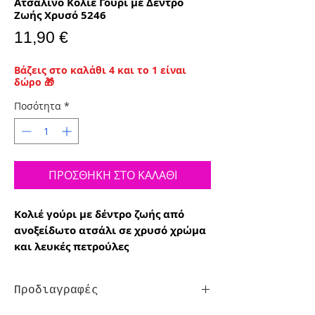
Ατσάλινο Κολιέ Γούρι με Δέντρο
Ζωής Χρυσό 5246
Τιμή
11,90 €
Βάζεις στο καλάθι 4 και το 1 είναι
δώρο 🎁
Ποσότητα
*
ΠΡΟΣΘΗΚΗ ΣΤΟ ΚΑΛΑΘΙ
Κολιέ γούρι με δέντρο ζωής από
ανοξείδωτο ατσάλι σε χρυσό χρώμα
και λευκές πετρούλες
Προδιαγραφές