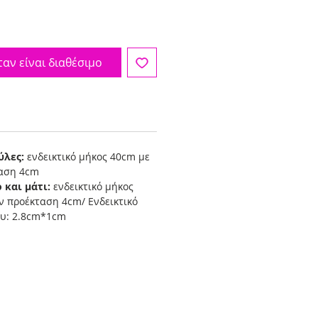
αν είναι διαθέσιμο
ύλες:
ενδεικτικό μήκος 40cm με
ταση 4cm
 και μάτι:
ενδεικτικό μήκος
ν προέκταση 4cm/ Ενδεικτικό
ου: 2.8cm*1cm