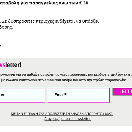
αταβολή για παραγγελίες άνω των € 30
. Σε δυσπρόσιτες περιοχές ενδέχεται να υπάρξει
δοσης.
ν
ws
letter!
εγγραφή για να μαθαίνεις πρώτη τις νέες προσφορές και κέρδισε επιπλέον έκπ
%
με κωδικό κουπονιού στο email σου ακόμα και από την πρώτη παραγγελία!
#ΕΓΓ
ΜΕ ΤΗΝ ΕΓΓΡΑΦΗ ΣΑΣ ΑΠΟΔΕΧΕΣΤΕ ΤΗ ΔΗΛΩΣΗ ΑΠΟΡΡΗΤΟΥ ΜΑΣ.
Διαγραφή από το newsletter