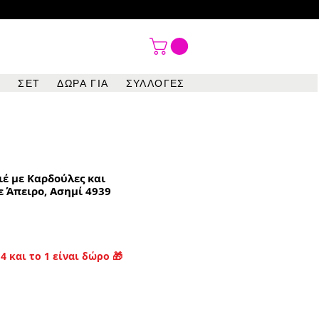

ΣΕΤ
ΔΩΡΑ ΓΙΑ
ΣΥΛΛΟΓΕΣ
ιέ με Καρδούλες και
ε Άπειρο, Ασημί 4939
4 και το 1 είναι δώρο 🎁