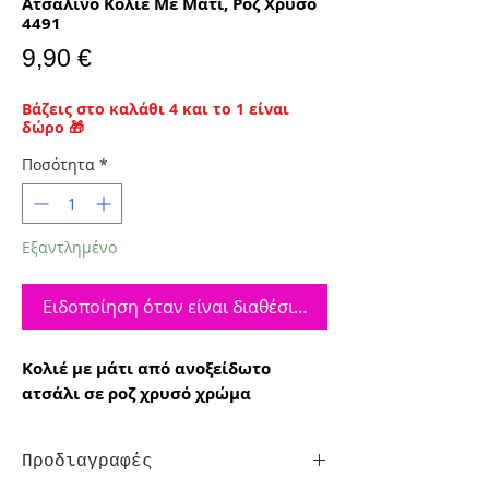
Ατσάλινο Κολιέ Με Μάτι, Ροζ Χρυσό
4491
Τιμή
9,90 €
Βάζεις στο καλάθι 4 και το 1 είναι
δώρο 🎁
Ποσότητα
*
Εξαντλημένο
Ειδοποίηση όταν είναι διαθέσιμο
Κολιέ με μάτι από ανοξείδωτο
ατσάλι σε ροζ χρυσό χρώμα
Προδιαγραφές