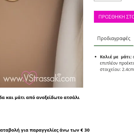
ΠΡΟΣΘΗΚΗ ΣΤΟ
Προδιαγραφές
Κολιέ με μάτι:
επιπλέον προέκτ
στοιχείου: 2.4c
δα και μάτι από ανοξείδωτο ατσάλι
αταβολή για παραγγελίες άνω των € 30