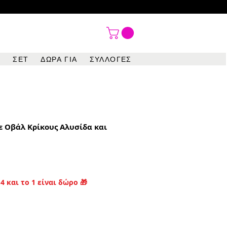

ΣΕΤ
ΔΩΡΑ ΓΙΑ
ΣΥΛΛΟΓΕΣ
ε Οβάλ Κρίκους Αλυσίδα και
4 και το 1 είναι δώρο 🎁