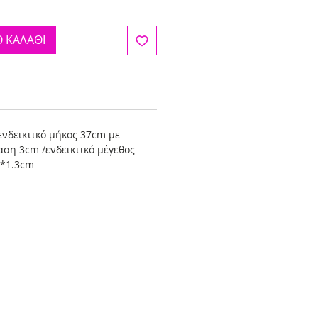
 ΚΑΛΑΘΙ
ενδεικτικό μήκος 37cm με
αση 3cm /ενδεικτικό μέγεθος
m*1.3cm