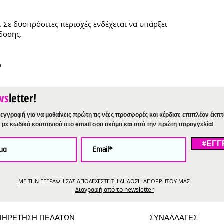
. Σε δυσπρόσιτες περιοχές ενδέχεται να υπάρξει
δοσης.
ν
ws
letter!
εγγραφή για να μαθαίνεις πρώτη τις νέες προσφορές και κέρδισε επιπλέον έκπ
%
με κωδικό κουπονιού στο email σου ακόμα και από την πρώτη παραγγελία!
#ΕΓΓ
ΜΕ ΤΗΝ ΕΓΓΡΑΦΗ ΣΑΣ ΑΠΟΔΕΧΕΣΤΕ ΤΗ ΔΗΛΩΣΗ ΑΠΟΡΡΗΤΟΥ ΜΑΣ.
Διαγραφή από το newsletter
ΠΗΡΕΤΗΣΗ ΠΕΛΑΤΩΝ
ΣΥΝΑΛΛΑΓΕΣ