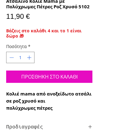
Ατσάλινο Κολιέ Mama με
Πολύχρωμες Πέτρες Ροζ Χρυσό 5102
Τιμή
11,90 €
Βάζεις στο καλάθι 4 και το 1 είναι
δώρο 🎁
Ποσότητα
*
ΠΡΟΣΘΗΚΗ ΣΤΟ ΚΑΛΑΘΙ
Κολιέ mama από ανοξείδωτο ατσάλι
σε ροζ χρυσό και
πολύχρωμες πέτρες
Προδιαγραφές