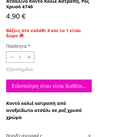
Ατσάλινο Κοντό Κολιέ Αστραπή, Ροζ
Χρυσό 4746
Τιμή
4,90 €
Βάζεις στο καλάθι 4 και το 1 είναι
δώρο 🎁
Ποσότητα
*
Εξαντλημένο
Ειδοποίηση όταν είναι διαθέσιμο
Κοντό κολιέ αστραπή από
ανοξείδωτο ατσάλι σε ροζ χρυσό
χρώμα
Προδιαγραφές