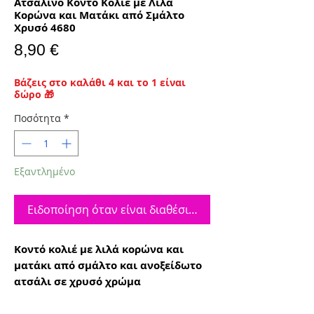
Ατσάλινο Κοντό Κολιέ με Λιλά
Κορώνα και Ματάκι από Σμάλτο
Χρυσό 4680
Τιμή
8,90 €
Βάζεις στο καλάθι 4 και το 1 είναι
δώρο 🎁
Ποσότητα
*
Εξαντλημένο
Ειδοποίηση όταν είναι διαθέσιμο
Κοντό κολιέ με λιλά κορώνα και
ματάκι από σμάλτο και ανοξείδωτο
ατσάλι σε χρυσό χρώμα