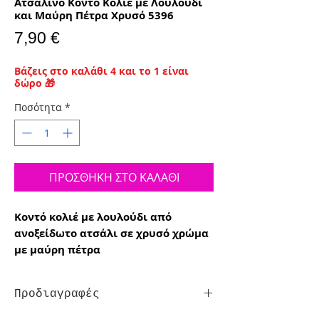
Ατσάλινο Κοντό Κολιέ με Λουλούδι
και Μαύρη Πέτρα Χρυσό 5396
Τιμή
7,90 €
Βάζεις στο καλάθι 4 και το 1 είναι
δώρο 🎁
Ποσότητα
*
ΠΡΟΣΘΗΚΗ ΣΤΟ ΚΑΛΑΘΙ
Κοντό κολιέ με λουλούδι από
ανοξείδωτο ατσάλι σε χρυσό χρώμα
με μαύρη πέτρα
Προδιαγραφές