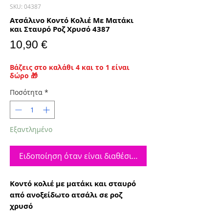
SKU: 04387
Ατσάλινο Κοντό Κολιέ Με Ματάκι
και Σταυρό Ροζ Χρυσό 4387
Τιμή
10,90 €
Βάζεις στο καλάθι 4 και το 1 είναι
δώρο 🎁
Ποσότητα
*
Εξαντλημένο
Ειδοποίηση όταν είναι διαθέσιμο
Κοντό κολιέ με ματάκι και σταυρό
από ανοξείδωτο ατσάλι σε ροζ
χρυσό