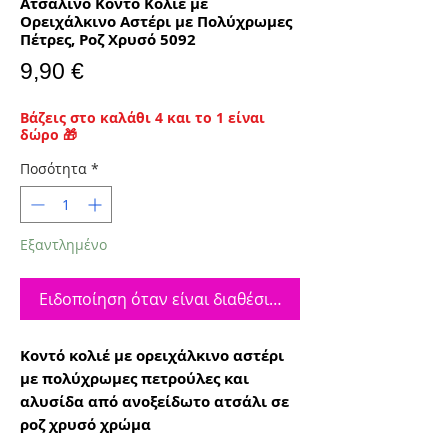
Ατσάλινο Κοντό Κολιέ με
Ορειχάλκινο Αστέρι με Πολύχρωμες
Πέτρες, Ροζ Χρυσό 5092
Τιμή
9,90 €
Βάζεις στο καλάθι 4 και το 1 είναι
δώρο 🎁
Ποσότητα
*
Εξαντλημένο
Ειδοποίηση όταν είναι διαθέσιμο
Κοντό κολιέ με ορειχάλκινο αστέρι
με πολύχρωμες πετρούλες και
αλυσίδα από ανοξείδωτο ατσάλι σε
ροζ χρυσό χρώμα