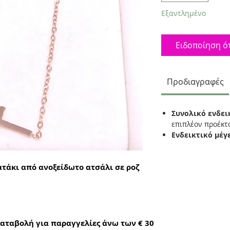
Εξαντλημένο
Ειδοποίηση ότ
Προδιαγραφές
Συνολικό ενδει
επιπλέον προέκ
Ενδεικτικό μέγ
ατάκι από ανοξείδωτο ατσάλι σε ροζ
αταβολή για παραγγελίες άνω των € 30