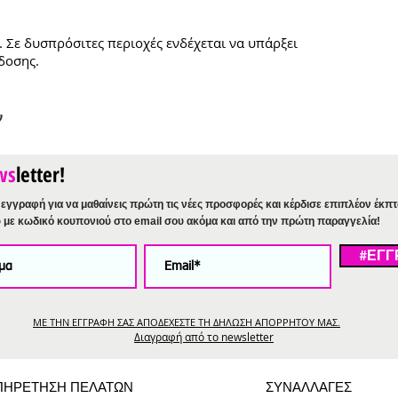
. Σε δυσπρόσιτες περιοχές ενδέχεται να υπάρξει
δοσης.
ν
ws
letter!
εγγραφή για να μαθαίνεις πρώτη τις νέες προσφορές και κέρδισε επιπλέον έκπ
%
με κωδικό κουπονιού στο email σου ακόμα και από την πρώτη παραγγελία!
#ΕΓΓ
ΜΕ ΤΗΝ ΕΓΓΡΑΦΗ ΣΑΣ ΑΠΟΔΕΧΕΣΤΕ ΤΗ ΔΗΛΩΣΗ ΑΠΟΡΡΗΤΟΥ ΜΑΣ.
Διαγραφή από το newsletter
ΠΗΡΕΤΗΣΗ ΠΕΛΑΤΩΝ
ΣΥΝΑΛΛΑΓΕΣ