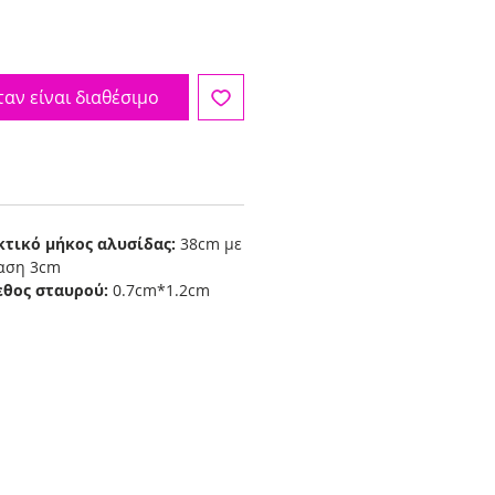
αν είναι διαθέσιμο
κτικό μήκος αλυσίδας:
38cm με
ταση 3cm
εθος σταυρού:
0.7cm*1.2cm