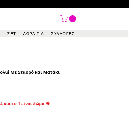

ΣΕΤ
ΔΩΡΑ ΓΙΑ
ΣΥΛΛΟΓΕΣ
ολιέ Με Σταυρό και Ματάκι
4 και το 1 είναι δώρο 🎁