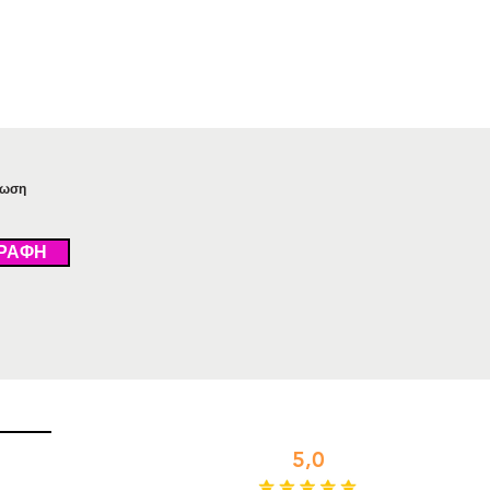
τωση
ΡΑΦΗ
Αξιολογήστε μας
5,0