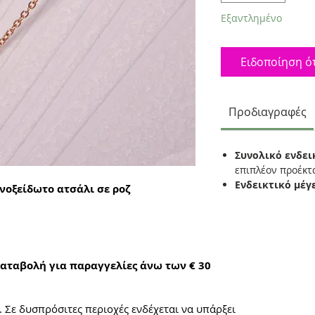
Εξαντλημένο
Ειδοποίηση ότ
Προδιαγραφές
Συνολικό ενδει
επιπλέον προέκ
Ενδεικτικό μέγ
νοξείδωτο ατσάλι σε ροζ
αταβολή για παραγγελίες άνω των € 30
. Σε δυσπρόσιτες περιοχές ενδέχεται να υπάρξει