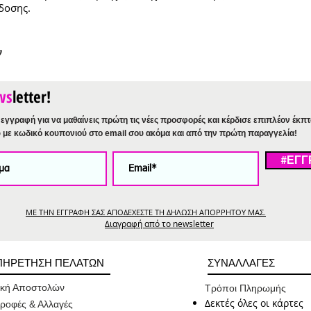
δοσης.
ν
ws
letter!
εγγραφή για να μαθαίνεις πρώτη τις νέες προσφορές και κέρδισε επιπλέον έκπ
%
με κωδικό κουπονιού στο email σου ακόμα και από την πρώτη παραγγελία!
#ΕΓΓ
ΜΕ ΤΗΝ ΕΓΓΡΑΦΗ ΣΑΣ ΑΠΟΔΕΧΕΣΤΕ ΤΗ ΔΗΛΩΣΗ ΑΠΟΡΡΗΤΟΥ ΜΑΣ.
Διαγραφή από το newsletter
ΠΗΡΕΤΗΣΗ ΠΕΛΑΤΩΝ
ΣΥΝΑΛΛΑΓΕΣ
ική Αποστολών
Τρόποι Πληρωμής
Δεκτές όλες οι κάρτες
ροφές & Αλλαγές