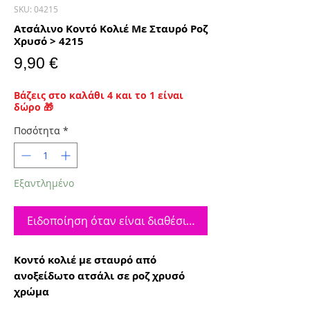
SKU: 04215
Ατσάλινο Κοντό Κολιέ Με Σταυρό Ροζ
Χρυσό > 4215
Τιμή
9,90 €
Βάζεις στο καλάθι 4 και το 1 είναι
δώρο 🎁
Ποσότητα
*
Εξαντλημένο
Ειδοποίηση όταν είναι διαθέσιμο
Κοντό κολιέ με σταυρό από
ανοξείδωτο ατσάλι σε ροζ χρυσό
χρώμα