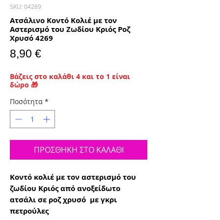
SKU: 04269
Ατσάλινο Κοντό Κολιέ με τον
Αστερισμό του Ζωδίου Κριός Ροζ
Χρυσό 4269
Τιμή
8,90 €
Βάζεις στο καλάθι 4 και το 1 είναι
δώρο 🎁
Ποσότητα
*
ΠΡΟΣΘΗΚΗ ΣΤΟ ΚΑΛΑΘΙ
Κοντό κολιέ με τον αστερισμό του
ζωδίου Κριός από ανοξείδωτο
ατσάλι σε ροζ χρυσό με γκρι
πετρούλες